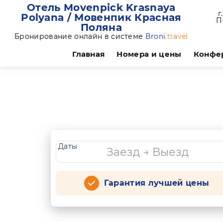
Отель Movenpick Krasnaya
г
Polyana / Мовенпик Красная
П
Поляна
Бронирование онлайн в системе
Broni
.travel
Главная
Номера и цены
Конфе
Даты
Гарантия лучшей цены