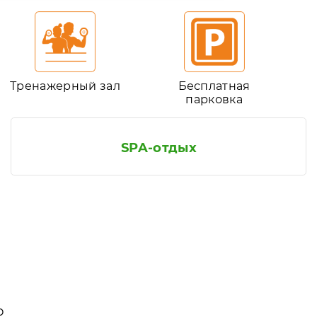
Тренажерный зал
Бесплатная
парковка
SPA-отдых
ю