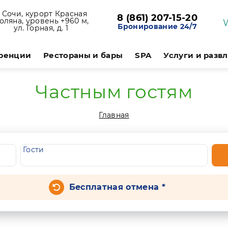
. Сочи, курорт Красная
8 (861) 207-15-20
оляна, уровень +960 м,
Бронирование 24/7
ул. Горная, д. 1
ренции
Рестораны и бары
SPA
Услуги и разв
Частным гостям
Главная
Гости
Бесплатная отмена *