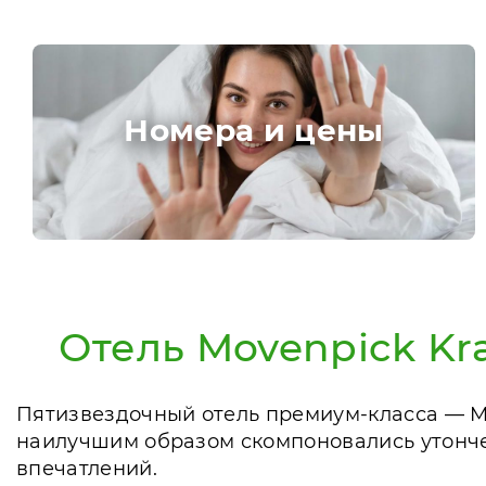
Номера и цены
Отель Movenpick Kr
Пятизвездочный отель премиум-класса — Mo
наилучшим образом скомпоновались утонче
впечатлений.