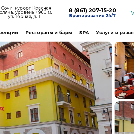
. Сочи, курорт Красная
8 (861) 207-15-20
оляна, уровень +960 м,
Бронирование 24/7
ул. Горная, д. 1
ренции
Рестораны и бары
SPA
Услуги и разв