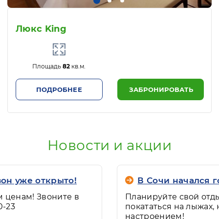
Люкс King
Площадь
82
кв.м.
ПОДРОБНЕЕ
ЗАБРОНИРОВАТЬ
Новости и акции
он уже открыто!
В Сочи начался 
 ценам! Звоните в
Планируйте свой отды
0-23
покататься на лыжах,
настроением!