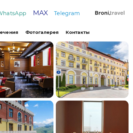
MAX
WhatsApp
Telegram
лечения
Фотогалерея
Контакты