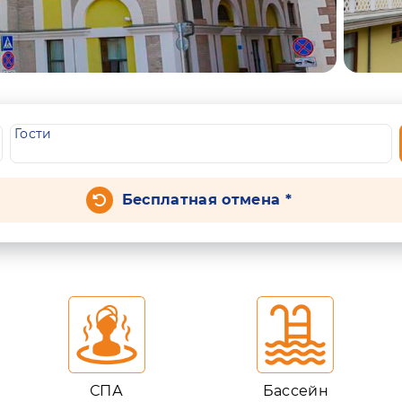
Гости
Бесплатная отмена *
СПА
Бассейн