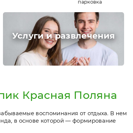
парковка
Услуги и развлечения
нпик Красная Поляна
забываемые воспоминания от отдыха. В нем
нда, в основе которой — формирование