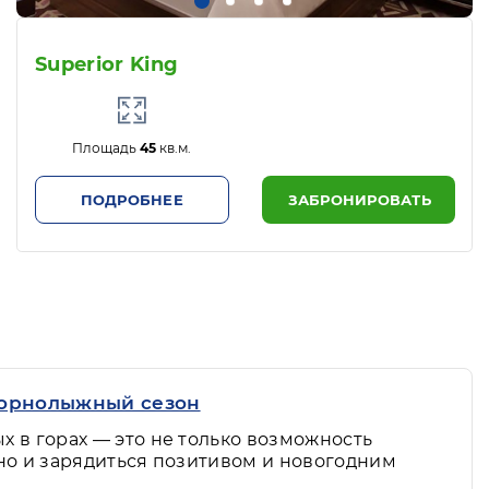
Superior King
Площадь
45
кв.м.
ПОДРОБНЕЕ
ЗАБРОНИРОВАТЬ
горнолыжный сезон
х в горах — это не только возможность
 но и зарядиться позитивом и новогодним