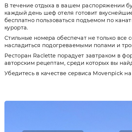
В течение отдыха в вашем распоряжении буд
каждый день шеф отеля готовит вкуснейшие
бесплатно пользоваться подъемом по канат
курорта.
Стильные номера обеспечат не только все 
насладиться подогреваемыми полами и тр
Ресторан Raclette порадует завтраком в ф
авторским рецептам, среди которых вы най
Убедитесь в качестве сервиса Movenpick на