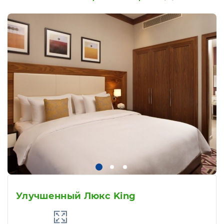
Улучшенный Люкс King