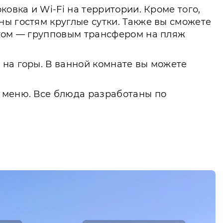
овка и Wi-Fi на территории. Кроме того,
ы гостям круглые сутки. Также вы сможете
етом — групповым трансфером на пляж
 на горы. В ванной комнате вы можете
м меню. Все блюда разработаны по